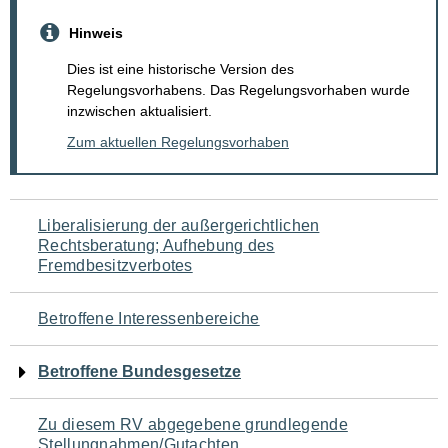
Hinweis
Dies ist eine historische Version des
Regelungsvorhabens. Das Regelungsvorhaben wurde
inzwischen aktualisiert.
Zum aktuellen Regelungsvorhaben
Navigation
Liberalisierung der außergerichtlichen
Rechtsberatung; Aufhebung des
für
Fremdbesitzverbotes
den
Betroffene Interessenbereiche
Seiteninhalt
Betroffene Bundesgesetze
Zu diesem RV abgegebene grundlegende
Stellungnahmen/Gutachten