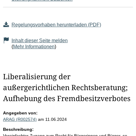
Regelungsvorhaben herunterladen (PDF)
Inhalt dieser Seite melden
(
Mehr Informationen
)
Liberalisierung der
außergerichtlichen Rechtsberatung;
Aufhebung des Fremdbesitzverbotes
Angegeben von:
ARAG (R002574)
am 11.06.2024
Beschreibung:
Vereinfachter Zugang zum Recht für Bürgerinnen und Bürger, so