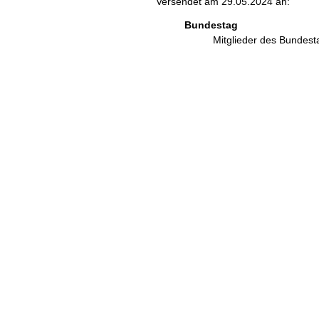
Versendet am 29.05.2024 an:
Bundestag
Mitglieder des Bundes