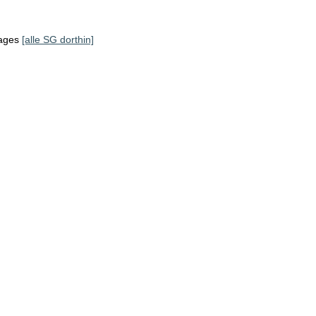
tages
[alle SG dorthin]