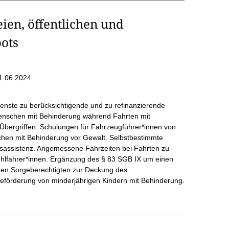
eien, öffentlichen und
bots
1.06.2024
ienste zu berücksichtigende und zu refinanzierende
schen mit Behinderung während Fahrten mit
Übergriffen. Schulungen für Fahrzeugführer*innen von
hen mit Behinderung vor Gewalt. Selbstbestimmte
tätsassistenz. Angemessene Fahrzeiten bei Fahrten zu
uhlfahrer*innen. Ergänzung des § 83 SGB IX um einen
den Sorgeberechtigten zur Deckung des
förderung von minderjährigen Kindern mit Behinderung.