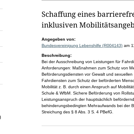
Schaffung eines barrierefr
inklusiven Mobilitätsange
Angegeben von:
Bundesvereinigung Lebenshilfe (R004143)
am 1
Beschreibung:
Bei der Ausschreibung von Leistungen für Fahrd
Anforderungen: Maßnahmen zum Schutz von Men
Beförderungsdiensten vor Gewalt und sexuellen 
Fahrdiensten zum Schutz der beförderten Mensc
Mobilität z. B. durch einen Anspruch auf Mobili
Schule & WfbM. Sichere Beförderung von Rollst
Leistungsanspruch der hauptsächlich befördern
behinderungsbedingten Mehraufwands bei der Be
Streichung des § 8 Abs. 3 S. 4 PBefG.
)