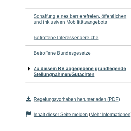
Navigation
Schaffung eines barrierefreien, öffentlichen
und inklusiven Mobilitätsangebots
für
Betroffene Interessenbereiche
den
Betroffene Bundesgesetze
Seiteninhalt
Zu diesem RV abgegebene grundlegende
Stellungnahmen/Gutachten
Regelungsvorhaben herunterladen (PDF)
Inhalt dieser Seite melden
(
Mehr Informationen