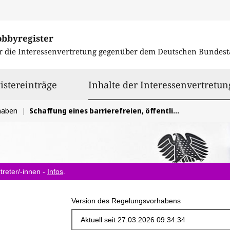
obbyregister
r die Interessenvertretung gegenüber dem
Deutschen Bundest
istereinträge
Inhalte der Interessenvertretun
haben
Schaffung eines barrierefreien, öffentlichen und inklusiven Mobilitätsangebots
treter/-innen -
Infos
.
Version des Regelungsvorhabens