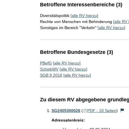
Betroffene Interessenbereiche (3)
Diversitätspolitik
[alle RV hierzu]
Rechte von Menschen mit Behinderung
[alle RV 
Sonstiges im Bereich "Verkehr"
[alle RV hierzu]
Betroffene Bundesgesetze (3)
PBefG
[alle RV hierzu]
SchwbWV
[alle RV hierzu]
SGB 9 2018
[alle RV hierzu]
Zu diesem RV abgegebene grundleg
SG2405300026
(
PDF - 18 Seiten
)
Adressatenkreis: