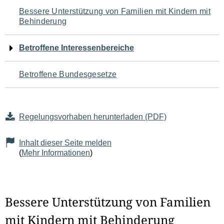
Navigation
Bessere Unterstützung von Familien mit Kindern mit
Behinderung
für
den
Betroffene Interessenbereiche
Seiteninhalt
Betroffene Bundesgesetze
Regelungsvorhaben herunterladen (PDF)
Inhalt dieser Seite melden
(
Mehr Informationen
)
Bessere Unterstützung von Familien
mit Kindern mit Behinderung