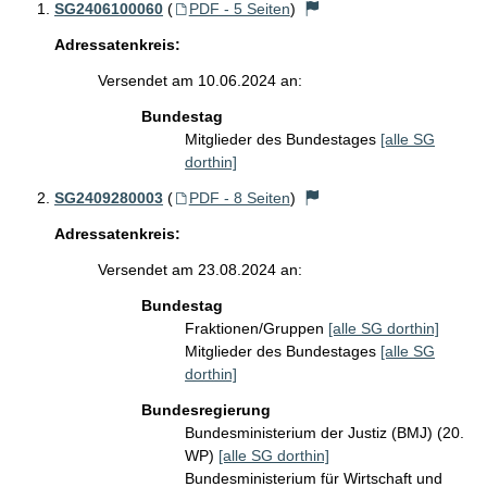
SG2406100060
(
PDF - 5 Seiten
)
Adressatenkreis:
Versendet am 10.06.2024 an:
Bundestag
Mitglieder des Bundestages
[alle SG
dorthin]
SG2409280003
(
PDF - 8 Seiten
)
Adressatenkreis:
Versendet am 23.08.2024 an:
Bundestag
Fraktionen/Gruppen
[alle SG dorthin]
Mitglieder des Bundestages
[alle SG
dorthin]
Bundesregierung
Bundesministerium der Justiz (BMJ) (20.
WP)
[alle SG dorthin]
Bundesministerium für Wirtschaft und