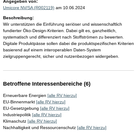
Angegeben von:
Umicore NV/SA (R002119)
am 10.06.2024
Beschreibung:
Wir unterstützen die Einführung seriöser und wissenschaftlich
fundierter Öko-Design-Kriterien. Dabei gilt es, ganzheitlich,
systematisch und differenziert nach Stoffströmen zu bewerten.
Digitale Produktpässe sollen dabei die produktspezifischen Kriterien
basierend auf einem interoperablen Daten-System
zielgruppengerecht, sicher und nutzenbezogen widergeben.
Betroffene Interessenbereiche (6)
Erneuerbare Energien
[alle RV hierzu]
EU-Binnenmarkt
[alle RV hierzu]
EU-Gesetzgebung
[alle RV hierzu]
Industriepolitik
[alle RV hierzu]
Klimaschutz
[alle RV hierzu]
Nachhaltigkeit und Ressourcenschutz
[alle RV hierzu]