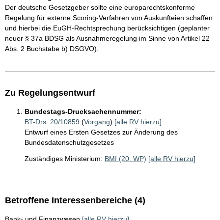
Der deutsche Gesetzgeber sollte eine europarechtskonforme
Regelung für externe Scoring-Verfahren von Auskunfteien schaffen
und hierbei die EuGH-Rechtsprechung berücksichtigen (geplanter
neuer § 37a BDSG als Ausnahmeregelung im Sinne von Artikel 22
Abs. 2 Buchstabe b) DSGVO).
Zu Regelungsentwurf
Bundestags-Drucksachennummer:
BT-Drs. 20/10859
(
Vorgang
)
[alle RV hierzu]
Entwurf eines Ersten Gesetzes zur Änderung des
Bundesdatenschutzgesetzes
Zuständiges Ministerium:
BMI (20. WP)
[alle RV hierzu]
Betroffene Interessenbereiche (4)
Bank- und Finanzwesen
[alle RV hierzu]