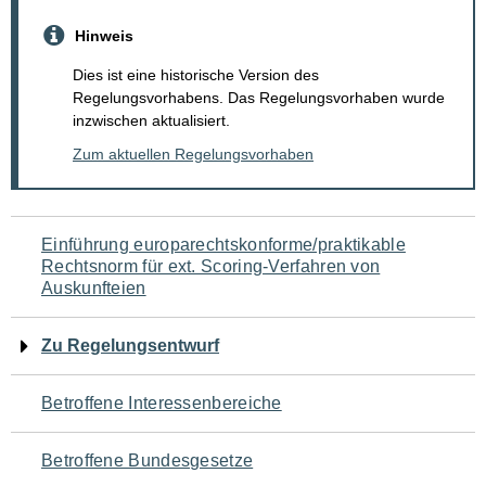
Hinweis
Dies ist eine historische Version des
Regelungsvorhabens. Das Regelungsvorhaben wurde
inzwischen aktualisiert.
Zum aktuellen Regelungsvorhaben
Navigation
Einführung europarechtskonforme/praktikable
Rechtsnorm für ext. Scoring-Verfahren von
für
Auskunfteien
den
Zu Regelungsentwurf
Seiteninhalt
Betroffene Interessenbereiche
Betroffene Bundesgesetze