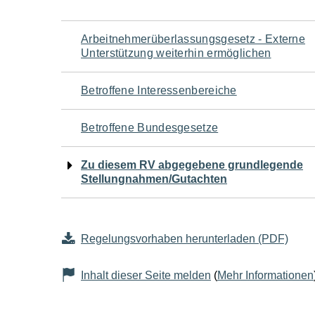
Navigation
Arbeitnehmerüberlassungsgesetz - Externe
Unterstützung weiterhin ermöglichen
für
Betroffene Interessenbereiche
den
Betroffene Bundesgesetze
Seiteninhalt
Zu diesem RV abgegebene grundlegende
Stellungnahmen/Gutachten
Regelungsvorhaben herunterladen (PDF)
Inhalt dieser Seite melden
(
Mehr Informationen