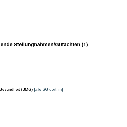
ende Stellungnahmen/Gutachten (1)
 Gesundheit (BMG)
[alle SG dorthin]