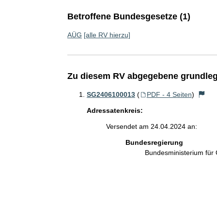
Betroffene Bundesgesetze (1)
AÜG
[alle RV hierzu]
Zu diesem RV abgegebene grundleg
SG2406100013
(
PDF - 4 Seiten
)
Adressatenkreis:
Versendet am 24.04.2024 an:
Bundesregierung
Bundesministerium für