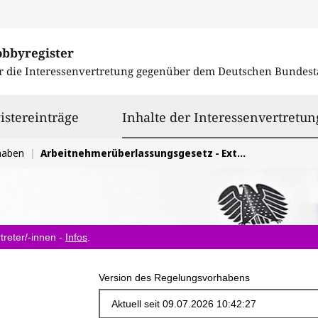
obbyregister
r die Interessenvertretung gegenüber dem
Deutschen Bundest
istereinträge
Inhalte der Interessenvertretun
haben
Arbeitnehmerüberlassungsgesetz - Externe Unterstützung weiterhin ermöglichen
treter/-innen -
Infos
.
Version des Regelungsvorhabens