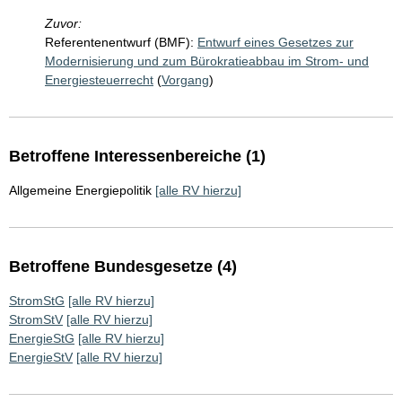
Zuvor:
Referentenentwurf (BMF):
Entwurf eines Gesetzes zur
Modernisierung und zum Bürokratieabbau im Strom- und
Energiesteuerrecht
(
Vorgang
)
Betroffene Interessenbereiche (1)
Allgemeine Energiepolitik
[alle RV hierzu]
Betroffene Bundesgesetze (4)
StromStG
[alle RV hierzu]
StromStV
[alle RV hierzu]
EnergieStG
[alle RV hierzu]
EnergieStV
[alle RV hierzu]