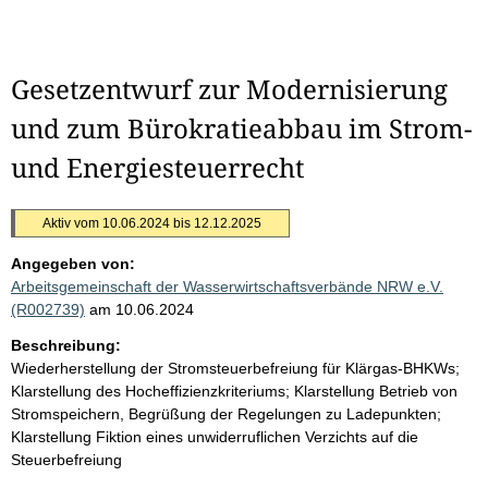
Gesetzentwurf zur Modernisierung
und zum Bürokratieabbau im Strom-
und Energiesteuerrecht
Aktiv vom 10.06.2024 bis 12.12.2025
Angegeben von:
Arbeitsgemeinschaft der Wasserwirtschaftsverbände NRW e.V.
(R002739)
am 10.06.2024
Beschreibung:
Wiederherstellung der Stromsteuerbefreiung für Klärgas-BHKWs;
Klarstellung des Hocheffizienzkriteriums; Klarstellung Betrieb von
Stromspeichern, Begrüßung der Regelungen zu Ladepunkten;
Klarstellung Fiktion eines unwiderruflichen Verzichts auf die
Steuerbefreiung