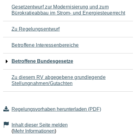
Navigation
Gesetzentwurf zur Modernisierung und zum
Bürokratieabbau im Strom- und Energiesteuerrecht
für
den
Zu Regelungsentwurf
Seiteninhalt
Betroffene Interessenbereiche
Betroffene Bundesgesetze
Zu diesem RV abgegebene grundlegende
Stellungnahmen/Gutachten
Regelungsvorhaben herunterladen (PDF)
Inhalt dieser Seite melden
(
Mehr Informationen
)