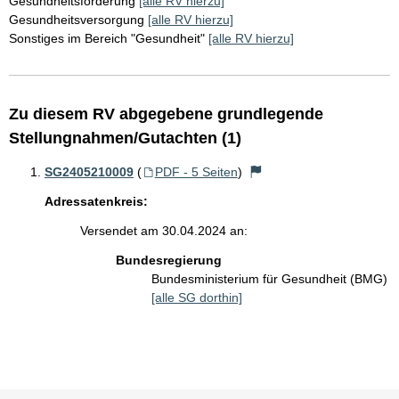
Gesundheitsförderung
[alle RV hierzu]
Gesundheitsversorgung
[alle RV hierzu]
Sonstiges im Bereich "Gesundheit"
[alle RV hierzu]
Zu diesem RV abgegebene grundlegende
Stellungnahmen/Gutachten (1)
SG2405210009
(
PDF - 5 Seiten
)
Adressatenkreis:
Versendet am 30.04.2024 an:
Bundesregierung
Bundesministerium für Gesundheit (BMG)
[alle SG dorthin]