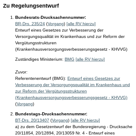
Zu Regelungsentwurf
Bundesrats-Drucksachennummer:
BR-Drs. 235/24
(
Vorgang
)
[alle RV hierzu]
Entwurf eines Gesetzes zur Verbesserung der
Versorgungsqualität im Krankenhaus und zur Reform der
Vergütungsstrukturen
(Krankenhausversorgungsverbesserungsgesetz - KHVVG)
Zuständiges Ministerium:
BMG
[alle RV hierzu]
Zuvor:
Referentenentwurf (BMG):
Entwurf eines Gesetzes zur
Verbesserung der Versorgungsqualität im Krankenhaus und
zur Reform der Vergütungsstrukturen
(Krankenhausversorgungsverbesserungsgesetz - KHVVG)
(
Vorgang
)
Bundestags-Drucksachennummer:
BT-Drs. 20/13407
(
Vorgang
)
[alle RV hierzu]
a) zu dem Gesetzentwurf der Bundesregierung - Drucksache
20/11854, 20/12894, 20/13059 Nr. 4 - Entwurf eines