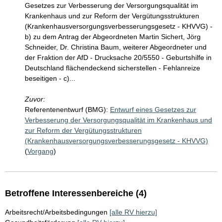
Gesetzes zur Verbesserung der Versorgungsqualität im
Krankenhaus und zur Reform der Vergütungsstrukturen
(Krankenhausversorgungsverbesserungsgesetz - KHVVG) -
b) zu dem Antrag der Abgeordneten Martin Sichert, Jörg
Schneider, Dr. Christina Baum, weiterer Abgeordneter und
der Fraktion der AfD - Drucksache 20/5550 - Geburtshilfe in
Deutschland flächendeckend sicherstellen - Fehlanreize
beseitigen - c)...
Zuvor:
Referentenentwurf (BMG):
Entwurf eines Gesetzes zur
Verbesserung der Versorgungsqualität im Krankenhaus und
zur Reform der Vergütungsstrukturen
(Krankenhausversorgungsverbesserungsgesetz - KHVVG)
(
Vorgang
)
Betroffene Interessenbereiche (4)
Arbeitsrecht/Arbeitsbedingungen
[alle RV hierzu]