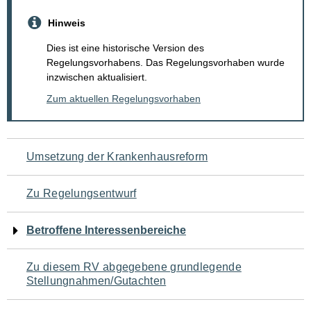
Hinweis
Dies ist eine historische Version des
Regelungsvorhabens. Das Regelungsvorhaben wurde
inzwischen aktualisiert.
Zum aktuellen Regelungsvorhaben
Navigation
Umsetzung der Krankenhausreform
für
Zu Regelungsentwurf
den
Betroffene Interessenbereiche
Seiteninhalt
Zu diesem RV abgegebene grundlegende
Stellungnahmen/Gutachten