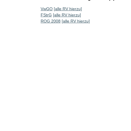
VwGO
[alle RV hierzu]
FStrG
[alle RV hierzu]
ROG 2008
[alle RV hierzu]