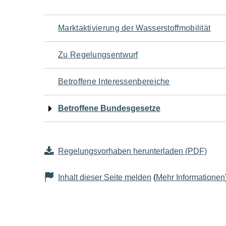
Navigation
Marktaktivierung der Wasserstoffmobilität
für
Zu Regelungsentwurf
den
Betroffene Interessenbereiche
Seiteninhalt
Betroffene Bundesgesetze
Regelungsvorhaben herunterladen (PDF)
Inhalt dieser Seite melden
(
Mehr Informationen