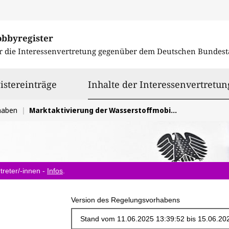
obbyregister
r die Interessenvertretung gegenüber dem
Deutschen Bundest
istereinträge
Inhalte der Interessenvertretun
haben
Marktaktivierung der Wasserstoffmobilität
treter/-innen -
Infos
.
Version des Regelungsvorhabens