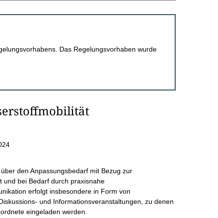
 Regelungsvorhabens. Das Regelungsvorhaben wurde
erstoffmobilität
024
 über den Anpassungsbedarf mit Bezug zur
rt und bei Bedarf durch praxisnahe
nikation erfolgt insbesondere in Form von
Diskussions- und Informationsveranstaltungen, zu denen
eordnete eingeladen werden.