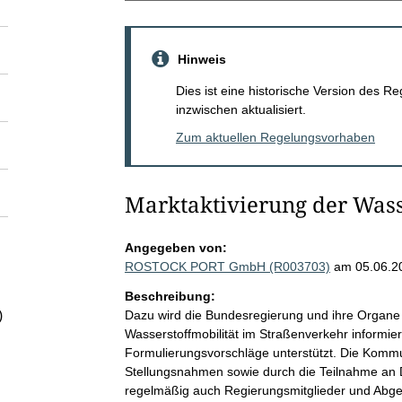
Hinweis
Dies ist eine historische Version des
inzwischen aktualisiert.
Zum aktuellen Regelungsvorhaben
Marktaktivierung der Wass
Angegeben von:
ROSTOCK PORT GmbH (R003703)
am 05.06.2
Beschreibung:
Dazu wird die Bundesregierung und ihre Organe
)
Wasserstoffmobilität im Straßenverkehr informie
Formulierungsvorschläge unterstützt. Die Kommu
Stellungsnahmen sowie durch die Teilnahme an 
regelmäßig auch Regierungsmitglieder und Abg