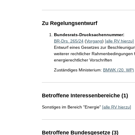
Zu Regelungsentwurf
Bundesrats-Drucksachennummer:
BR-Drs. 265/24
(
Vorgang
)
[alle RV hierzu]
Entwurf eines Gesetzes zur Beschleunigun
weiterer rechtlicher Rahmenbedingungen f
energierechtlicher Vorschriften
Zuständiges Ministerium:
BMWK (20. WP)
Betroffene Interessenbereiche (1)
Sonstiges im Bereich "Energie"
[alle RV hierzu]
Betroffene Bundesgesetze (3)