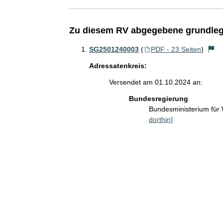
Zu diesem RV abgegebene grundleg
SG2501240003
(
PDF - 23 Seiten
)
Adressatenkreis:
Versendet am 01.10.2024 an:
Bundesregierung
Bundesministerium für
dorthin]