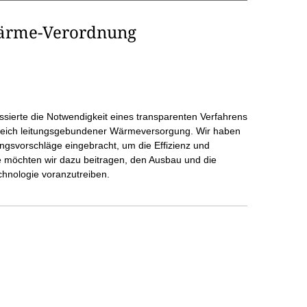
ärme-Verordnung
ierte die Notwendigkeit eines transparenten Verfahrens
Bereich leitungsgebundener Wärmeversorgung. Wir haben
ngsvorschläge eingebracht, um die Effizienz und
e möchten wir dazu beitragen, den Ausbau und die
hnologie voranzutreiben.