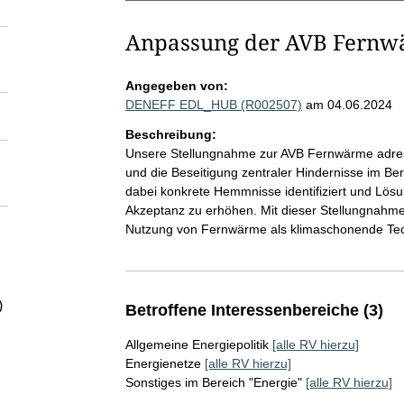
Anpassung der AVB Fernw
Angegeben von:
DENEFF EDL_HUB (R002507)
am 04.06.2024
Beschreibung:
Unsere Stellungnahme zur AVB Fernwärme adress
und die Beseitigung zentraler Hindernisse im 
dabei konkrete Hemmnisse identifiziert und Lösu
Akzeptanz zu erhöhen. Mit dieser Stellungnahm
Nutzung von Fernwärme als klimaschonende Tec
)
Betroffene Interessenbereiche (3)
Allgemeine Energiepolitik
[alle RV hierzu]
Energienetze
[alle RV hierzu]
Sonstiges im Bereich "Energie"
[alle RV hierzu]