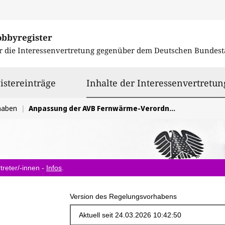
obbyregister
r die Interessenvertretung gegenüber dem
Deutschen Bundest
istereinträge
Inhalte der Interessenvertretun
haben
Anpassung der AVB Fernwärme-Verordnung
treter/-innen -
Infos
.
Version des Regelungsvorhabens