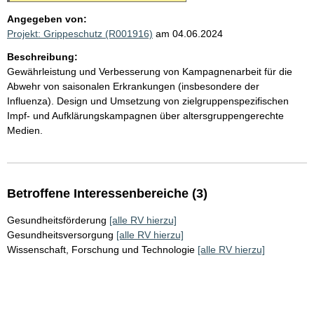
Angegeben von:
Projekt: Grippeschutz (R001916)
am 04.06.2024
Beschreibung:
Gewährleistung und Verbesserung von Kampagnenarbeit für die
Abwehr von saisonalen Erkrankungen (insbesondere der
Influenza). Design und Umsetzung von zielgruppenspezifischen
Impf- und Aufklärungskampagnen über altersgruppengerechte
Medien.
Betroffene Interessenbereiche (3)
Gesundheitsförderung
[alle RV hierzu]
Gesundheitsversorgung
[alle RV hierzu]
Wissenschaft, Forschung und Technologie
[alle RV hierzu]