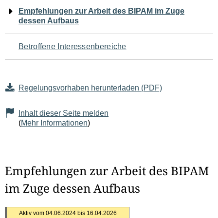
Navigation
Empfehlungen zur Arbeit des BIPAM im Zuge
dessen Aufbaus
für
den
Betroffene Interessenbereiche
Seiteninhalt
Regelungsvorhaben herunterladen (PDF)
Inhalt dieser Seite melden
(
Mehr Informationen
)
Empfehlungen zur Arbeit des BIPAM
im Zuge dessen Aufbaus
Aktiv vom 04.06.2024 bis 16.04.2026