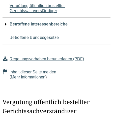
Navigation
Vergütung öffentlich bestellter
Gerichtssachverständiger
für
den
Betroffene Interessenbereiche
Seiteninhalt
Betroffene Bundesgesetze
Regelungsvorhaben herunterladen (PDF)
Inhalt dieser Seite melden
(
Mehr Informationen
)
Vergütung öffentlich bestellter
Gerichtssachverständiger