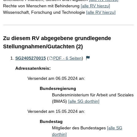
Rechte von Menschen mit Behinderung
[alle RV hierzu]
Wissenschaft, Forschung und Technologie
[alle RV hierzu]
Zu diesem RV abgegebene grundlegende
Stellungnahmen/Gutachten (2)
SG2405270015
(
PDF - 6 Seiten
)
Adressatenkreis:
Versendet am 06.05.2024 an:
Bundesregierung
Bundesministerium für Arbeit und Soziales
(BMAS)
[alle SG dorthin]
Versendet am 15.05.2024 an:
Bundestag
Mitglieder des Bundestages
[alle SG
dorthin]