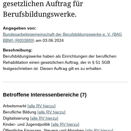
gesetzlichen Auftrag für
Berufsbildungswerke.
Angegeben von:
Bundesarbeitsgemeinschaft der Berufsbildungswerke e. V. (BAG
BBW) (R003889)
am 03.06.2024
Beschreibung:
Berufsbildungswerke haben als Einrichtungen der beruflichen
Rehabilitation einen gesetzlichen Auftrag, der in § 51 SGB
festgeschrieben ist. Diesen Auftrag gilt es zu erhalten.
Betroffene Interessenbereiche (7)
Arbeitsmarkt
[alle RV hierzu]
Berufliche Bildung
[alle RV hierzu]
Digitalisierung
[alle RV hierzu]
Kinder- und Jugendpolitik
[alle RV hierzu]
Öffentliche Finanzen, Steuern und Abgaben
[alle RV hierzu]