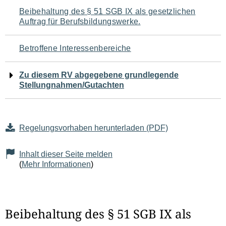
Navigation
Beibehaltung des § 51 SGB IX als gesetzlichen
Auftrag für Berufsbildungswerke.
für
den
Betroffene Interessenbereiche
Seiteninhalt
Zu diesem RV abgegebene grundlegende
Stellungnahmen/Gutachten
Regelungsvorhaben herunterladen (PDF)
Inhalt dieser Seite melden
(
Mehr Informationen
)
Beibehaltung des § 51 SGB IX als