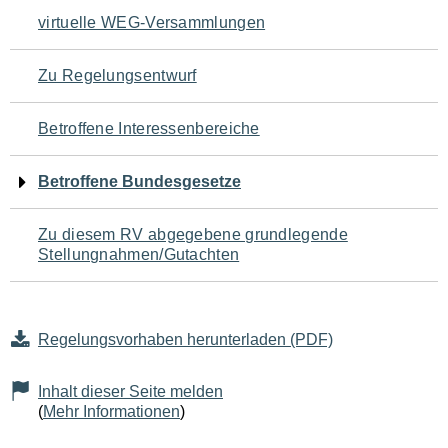
Navigation
virtuelle WEG-Versammlungen
für
Zu Regelungsentwurf
den
Betroffene Interessenbereiche
Seiteninhalt
Betroffene Bundesgesetze
Zu diesem RV abgegebene grundlegende
Stellungnahmen/Gutachten
Regelungsvorhaben herunterladen (PDF)
Inhalt dieser Seite melden
(
Mehr Informationen
)