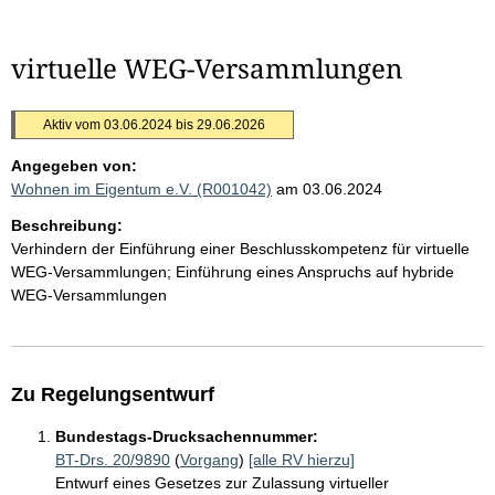
virtuelle WEG-Versammlungen
Aktiv vom 03.06.2024 bis 29.06.2026
Angegeben von:
Wohnen im Eigentum e.V. (R001042)
am 03.06.2024
Beschreibung:
Verhindern der Einführung einer Beschlusskompetenz für virtuelle
WEG-Versammlungen; Einführung eines Anspruchs auf hybride
WEG-Versammlungen
Zu Regelungsentwurf
Bundestags-Drucksachennummer:
BT-Drs. 20/9890
(
Vorgang
)
[alle RV hierzu]
Entwurf eines Gesetzes zur Zulassung virtueller