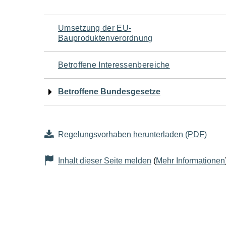
Navigation
Umsetzung der EU-
Bauproduktenverordnung
für
Betroffene Interessenbereiche
den
Betroffene Bundesgesetze
Seiteninhalt
Regelungsvorhaben herunterladen (PDF)
Inhalt dieser Seite melden
(
Mehr Informationen