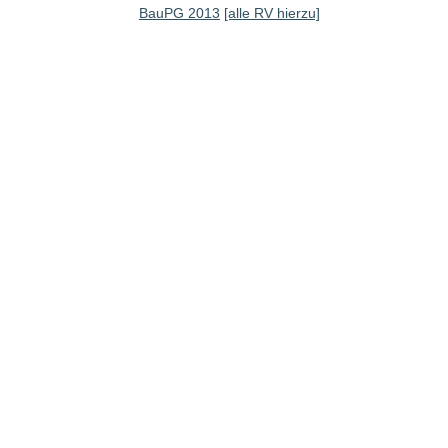
BauPG 2013
[alle RV hierzu]