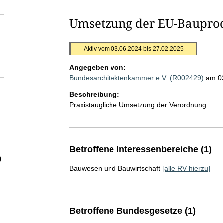
Umsetzung der EU-Baupro
Aktiv vom 03.06.2024 bis 27.02.2025
Angegeben von:
Bundesarchitektenkammer e.V. (R002429)
am 0
Beschreibung:
Praxistaugliche Umsetzung der Verordnung
Betroffene Interessenbereiche (1)
)
Bauwesen und Bauwirtschaft
[alle RV hierzu]
Betroffene Bundesgesetze (1)