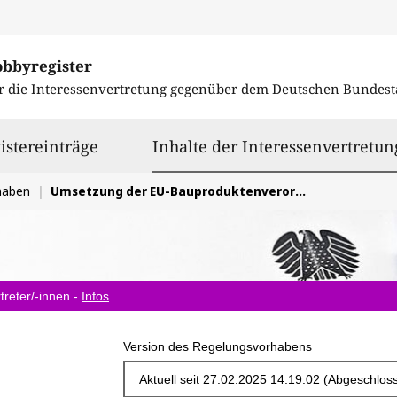
obbyregister
r die Interessenvertretung gegenüber dem
Deutschen Bundest
istereinträge
Inhalte der Interessenvertretun
haben
Umsetzung der EU-Bauproduktenverordnung
treter/-innen -
Infos
.
Version des Regelungsvorhabens