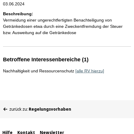
03.06.2024
Beschreibung:
Vermeidung einer ungerechtfertigten Benachteiligung von
Getränkedosen etwa durch eine Zweckentfremdung der Steuer
bzw. Ausweitung auf die Getränkedose
Betroffene Interessenbereiche (1)
Nachhaltigkeit und Ressourcenschutz
[alle RV hierzu]
Sie
zurück zu:
Regelungsvorhaben
befinden
sich
hier:
Interne
Hilfe
Kontakt
Newsletter