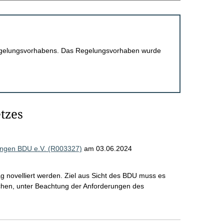
 Regelungsvorhabens. Das Regelungsvorhaben wurde
tzes
ngen BDU e.V. (R003327)
am 03.06.2024
ag novelliert werden. Ziel aus Sicht des BDU muss es
eichen, unter Beachtung der Anforderungen des