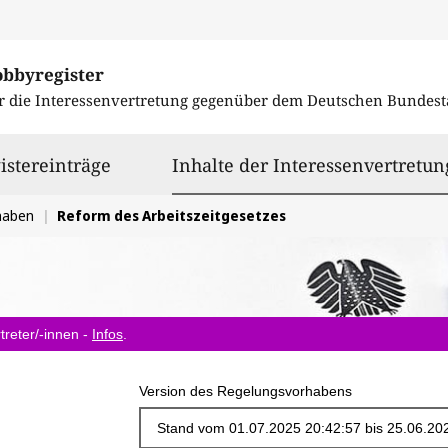
obbyregister
r die Interessenvertretung gegenüber dem
Deutschen Bundest
istereinträge
Inhalte der Interessenvertretun
haben
Reform des Arbeitszeitgesetzes
treter/-innen -
Infos
.
Version des Regelungsvorhabens