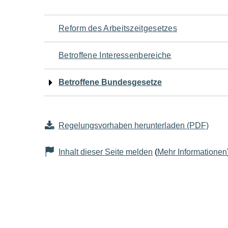
Navigation
Reform des Arbeitszeitgesetzes
für
Betroffene Interessenbereiche
den
Betroffene Bundesgesetze
Seiteninhalt
Regelungsvorhaben herunterladen (PDF)
Inhalt dieser Seite melden
(
Mehr Informationen