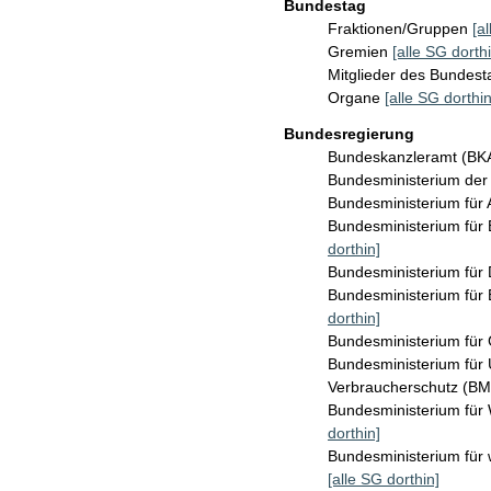
Bundestag
Fraktionen/Gruppen
[a
Gremien
[alle SG dorthi
Mitglieder des Bundes
Organe
[alle SG dorthin
Bundesregierung
Bundeskanzleramt (B
Bundesministerium de
Bundesministerium für 
Bundesministerium für
dorthin]
Bundesministerium für 
Bundesministerium für
dorthin]
Bundesministerium für
Bundesministerium für 
Verbraucherschutz (B
Bundesministerium für
dorthin]
Bundesministerium für 
[alle SG dorthin]