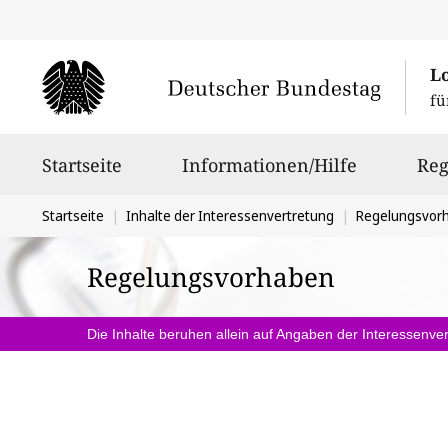
L
fü
Hauptnavigation
Startseite
Informationen/Hilfe
Reg
Sie
Startseite
Inhalte der Interessenvertretung
Regelungsvor
befinden
Regelungsvorhaben
sich
hier:
Die Inhalte beruhen allein auf Angaben der Interessenver