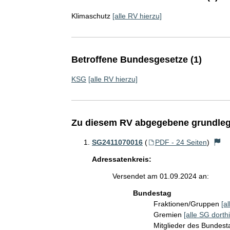
Klimaschutz
[alle RV hierzu]
Betroffene Bundesgesetze (1)
KSG
[alle RV hierzu]
Zu diesem RV abgegebene grundleg
SG2411070016
(
PDF - 24 Seiten
)
Adressatenkreis:
Versendet am 01.09.2024 an:
Bundestag
Fraktionen/Gruppen
[a
Gremien
[alle SG dorthi
Mitglieder des Bundes