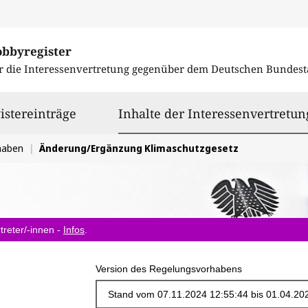
obbyregister
r die Interessenvertretung gegenüber dem
Deutschen Bundest
istereinträge
Inhalte der Interessenvertretun
haben
Änderung/Ergänzung Klimaschutzgesetz
treter/-innen -
Infos
.
Version des Regelungsvorhabens