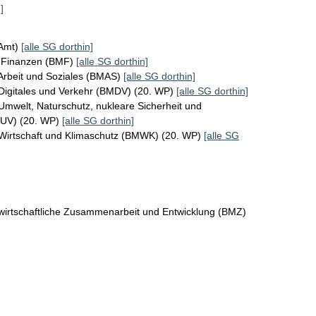
]
KAmt)
[alle SG dorthin]
r Finanzen (BMF)
[alle SG dorthin]
Arbeit und Soziales (BMAS)
[alle SG dorthin]
Digitales und Verkehr (BMDV) (20. WP)
[alle SG dorthin]
Umwelt, Naturschutz, nukleare Sicherheit und
MUV) (20. WP)
[alle SG dorthin]
 Wirtschaft und Klimaschutz (BMWK) (20. WP)
[alle SG
wirtschaftliche Zusammenarbeit und Entwicklung (BMZ)