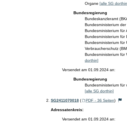
Organe
[alle SG dorthin
Bundesregierung
Bundeskanzleramt (B
Bundesministerium de
Bundesministerium für 
Bundesministerium für 
Bundesministerium für 
Verbraucherschutz (B
Bundesministerium für
dorthin]
Versendet am 01.09.2024 an:
Bundesregierung
Bundesministerium für 
[alle SG dorthin]
SG2411070018
(
PDF - 36 Seiten
)
Adressatenkreis:
Versendet am 01.09.2024 an: