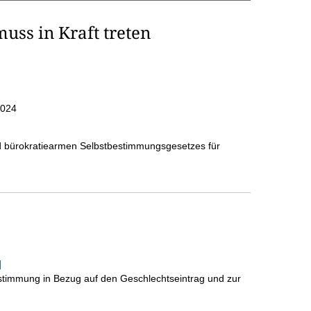
uss in Kraft treten
2024
 bürokratiearmen Selbstbestimmungsgesetzes für
]
stimmung in Bezug auf den Geschlechtseintrag und zur