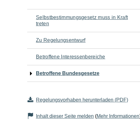
Navigation
Selbstbestimmungsgesetz muss in Kraft
treten
für
Zu Regelungsentwurf
den
Betroffene Interessenbereiche
Seiteninhalt
Betroffene Bundesgesetze
Regelungsvorhaben herunterladen (PDF)
Inhalt dieser Seite melden
(
Mehr Informationen