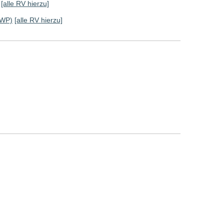
[alle RV hierzu]
 WP)
[alle RV hierzu]
]