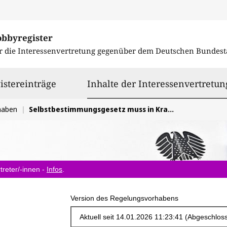
obbyregister
r die Interessenvertretung gegenüber dem
Deutschen Bundest
istereinträge
Inhalte der Interessenvertretun
haben
Selbstbestimmungsgesetz muss in Kraft treten
treter/-innen -
Infos
.
Version des Regelungsvorhabens