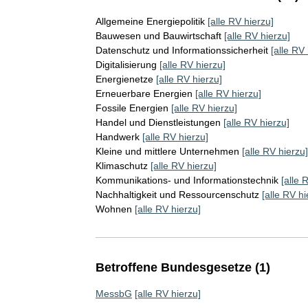
Allgemeine Energiepolitik
[alle RV hierzu]
Bauwesen und Bauwirtschaft
[alle RV hierzu]
Datenschutz und Informationssicherheit
[alle RV 
Digitalisierung
[alle RV hierzu]
Energienetze
[alle RV hierzu]
Erneuerbare Energien
[alle RV hierzu]
Fossile Energien
[alle RV hierzu]
Handel und Dienstleistungen
[alle RV hierzu]
Handwerk
[alle RV hierzu]
Kleine und mittlere Unternehmen
[alle RV hierzu]
Klimaschutz
[alle RV hierzu]
Kommunikations- und Informationstechnik
[alle 
Nachhaltigkeit und Ressourcenschutz
[alle RV hi
Wohnen
[alle RV hierzu]
Betroffene Bundesgesetze (1)
MessbG
[alle RV hierzu]