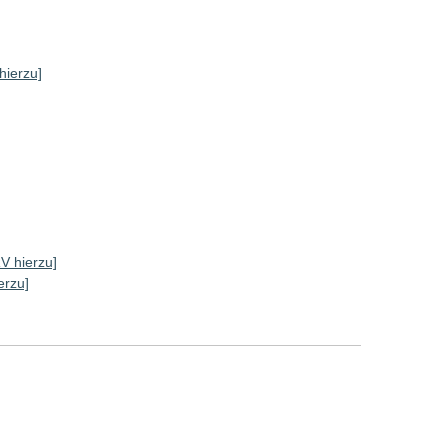
hierzu]
RV hierzu]
erzu]