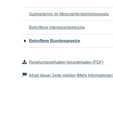
Navigation
Submetering im Messstellenbetriebsgesetz
für
Betroffene Interessenbereiche
den
Betroffene Bundesgesetze
Seiteninhalt
Regelungsvorhaben herunterladen (PDF)
Inhalt dieser Seite melden
(
Mehr Informationen