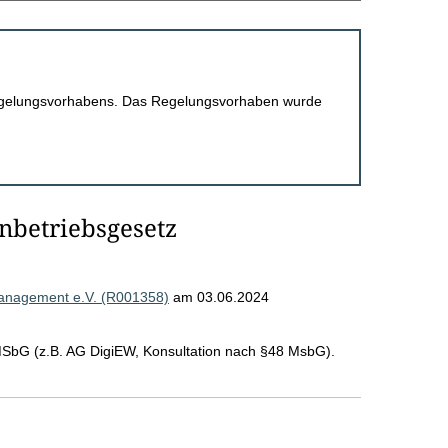
 Regelungsvorhabens. Das Regelungsvorhaben wurde
nbetriebsgesetz
anagement e.V. (R001358)
am 03.06.2024
bG (z.B. AG DigiEW, Konsultation nach §48 MsbG).