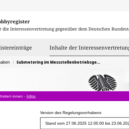
obbyregister
r die Interessenvertretung gegenüber dem
Deutschen Bundest
istereinträge
Inhalte der Interessenvertretun
haben
Submetering im Messstellenbetriebsgesetz
treter/-innen -
Infos
.
Version des Regelungsvorhabens