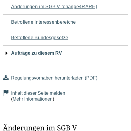
Navigation
Änderungen im SGB V (change4RARE)
für
Betroffene Interessenbereiche
den
Betroffene Bundesgesetze
Seiteninhalt
Aufträge zu diesem RV
Regelungsvorhaben herunterladen (PDF)
Inhalt dieser Seite melden
(
Mehr Informationen
)
Änderungen im SGB V