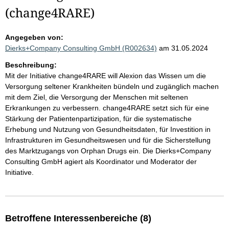
(change4RARE)
Angegeben von:
Dierks+Company Consulting GmbH (R002634)
am 31.05.2024
Beschreibung:
Mit der Initiative change4RARE will Alexion das Wissen um die
Versorgung seltener Krankheiten bündeln und zugänglich machen
mit dem Ziel, die Versorgung der Menschen mit seltenen
Erkrankungen zu verbessern. change4RARE setzt sich für eine
Stärkung der Patientenpartizipation, für die systematische
Erhebung und Nutzung von Gesundheitsdaten, für Investition in
Infrastrukturen im Gesundheitswesen und für die Sicherstellung
des Marktzugangs von Orphan Drugs ein. Die Dierks+Company
Consulting GmbH agiert als Koordinator und Moderator der
Initiative.
Betroffene Interessenbereiche (8)