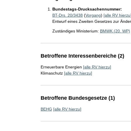
Bundestags-Drucksachennummer:
BT-Drs. 20/3438
(
Vorgang
)
[alle RV hierzu
Entwurf eines Zweiten Gesetzes zur Ände
Zuständiges Ministerium:
BMWK (20. WP)
Betroffene Interessenbereiche (2)
Erneuerbare Energien
[alle RV hierzu]
Klimaschutz
[alle RV hierzu]
Betroffene Bundesgesetze (1)
BEHG
[alle RV hierzu]