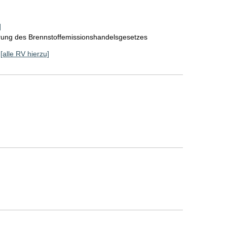
]
rung des Brennstoffemissionshandelsgesetzes
[alle RV hierzu]