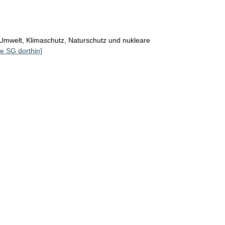
Umwelt, Klimaschutz, Naturschutz und nukleare
le SG dorthin]