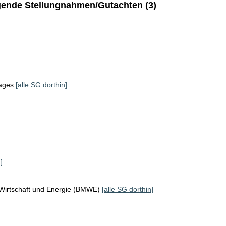
ende Stellungnahmen/Gutachten (3)
tages
[alle SG dorthin]
]
 Wirtschaft und Energie (BMWE)
[alle SG dorthin]