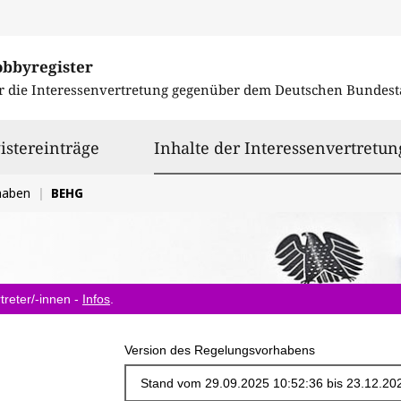
obbyregister
r die Interessenvertretung gegenüber dem
Deutschen Bundest
istereinträge
Inhalte der Interessenvertretun
haben
BEHG
treter/-innen -
Infos
.
Version des Regelungsvorhabens