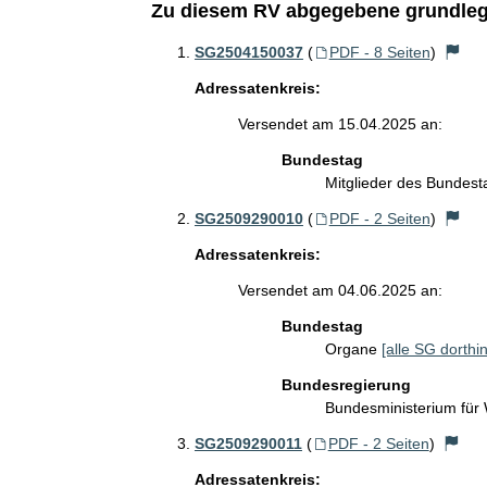
Zu diesem RV abgegebene grundleg
SG2504150037
(
PDF - 8 Seiten
)
Adressatenkreis:
Versendet am 15.04.2025 an:
Bundestag
Mitglieder des Bundes
SG2509290010
(
PDF - 2 Seiten
)
Adressatenkreis:
Versendet am 04.06.2025 an:
Bundestag
Organe
[alle SG dorthin
Bundesregierung
Bundesministerium für
SG2509290011
(
PDF - 2 Seiten
)
Adressatenkreis: