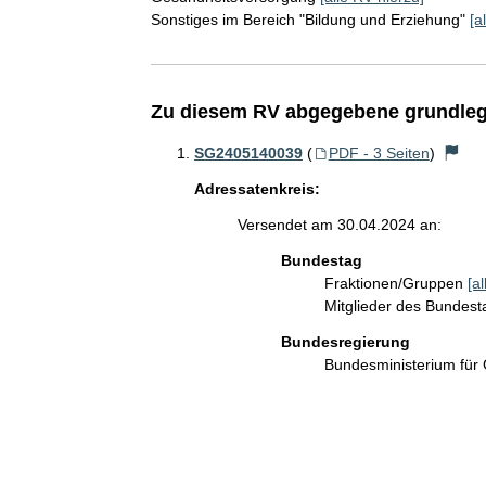
Sonstiges im Bereich "Bildung und Erziehung"
[a
Zu diesem RV abgegebene grundleg
SG2405140039
(
PDF - 3 Seiten
)
Adressatenkreis:
Versendet am 30.04.2024 an:
Bundestag
Fraktionen/Gruppen
[a
Mitglieder des Bundes
Bundesregierung
Bundesministerium für