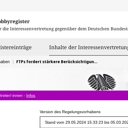
obbyregister
r die Interessenvertretung gegenüber dem
Deutschen Bundest
istereinträge
Inhalte der Interessenvertretun
haben
FTPs fordert stärkere Berücksichtigung der Psychotherapie in neuem Krankenhausgesetz
treter/-innen -
Infos
.
Version des Regelungsvorhabens