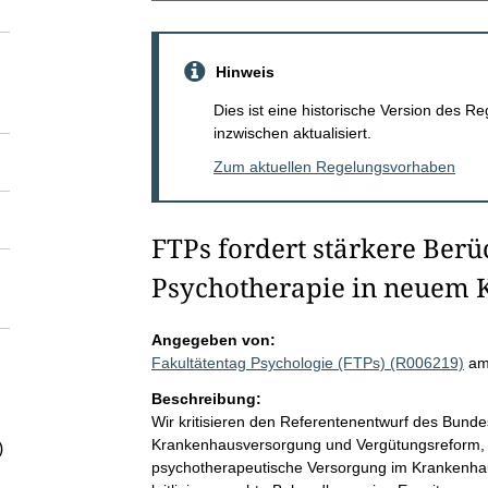
Hinweis
Dies ist eine historische Version des
inzwischen aktualisiert.
Zum aktuellen Regelungsvorhaben
FTPs fordert stärkere Berü
Psychotherapie in neuem 
Angegeben von:
Fakultätentag Psychologie (FTPs) (R006219)
am
Beschreibung:
Wir kritisieren den Referentenentwurf des Bund
Krankenhausversorgung und Vergütungsreform, w
)
psychotherapeutische Versorgung im Krankenhau