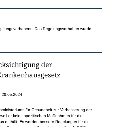
 Regelungsvorhabens. Das Regelungsvorhaben wurde
cksichtigung der
Krankenhausgesetz
 29.05.2024
esministeriums für Gesundheit zur Verbesserung der
eil er keine spezifischen Maßnahmen für die
s enthält. Es werden bessere Regelungen für die