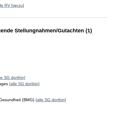
lle RV hierzu]
ende Stellungnahmen/Gutachten (1)
lle SG dorthin]
tages
[alle SG dorthin]
 Gesundheit (BMG)
[alle SG dorthin]