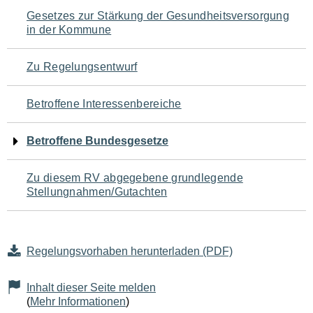
Navigation
Gesetzes zur Stärkung der Gesundheitsversorgung
in der Kommune
für
den
Zu Regelungsentwurf
Seiteninhalt
Betroffene Interessenbereiche
Betroffene Bundesgesetze
Zu diesem RV abgegebene grundlegende
Stellungnahmen/Gutachten
Regelungsvorhaben herunterladen (PDF)
Inhalt dieser Seite melden
(
Mehr Informationen
)