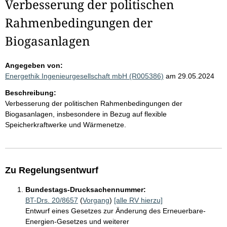
Verbesserung der politischen
Rahmenbedingungen der
Biogasanlagen
Angegeben von:
Energethik Ingenieurgesellschaft mbH (R005386)
am 29.05.2024
Beschreibung:
Verbesserung der politischen Rahmenbedingungen der
Biogasanlagen, insbesondere in Bezug auf flexible
Speicherkraftwerke und Wärmenetze.
Zu Regelungsentwurf
Bundestags-Drucksachennummer:
BT-Drs. 20/8657
(
Vorgang
)
[alle RV hierzu]
Entwurf eines Gesetzes zur Änderung des Erneuerbare-
Energien-Gesetzes und weiterer