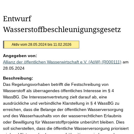
Entwurf
Wasserstoffbeschleunigungsgesetz
Aktiv vom 28.05.2024 bis 11.02.2026
Angegeben von:
Allianz der öffentlichen Wasserwirtschaft e.V. (AöW) (R000111)
am
28.05.2024
Beschreibung:
Das Regelungsvorhaben betrifft die Festschreibung von
Wasserstoff als überragendes öffentliches Interesse im § 4
WassBG. Die Interessenvertretung zielt darauf ab, eine
ausdrückliche und verbindliche Klarstellung in § 4 WassBG zu
erreichen, dass die Belange der öffentlichen Wasserversorgung
und des Wasserhaushalts von der wasserrechtlichen Erlaubnis
oder Bewilligung für Wasserstoffprojekte unberührt bleiben. Dies
soll sicherstellen, dass die öffentliche Wasserversorgung priorisiert