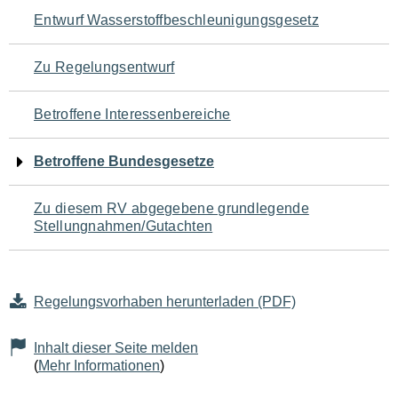
Navigation
Entwurf Wasserstoffbeschleunigungsgesetz
für
Zu Regelungsentwurf
den
Betroffene Interessenbereiche
Seiteninhalt
Betroffene Bundesgesetze
Zu diesem RV abgegebene grundlegende
Stellungnahmen/Gutachten
Regelungsvorhaben herunterladen (PDF)
Inhalt dieser Seite melden
(
Mehr Informationen
)