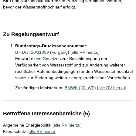
wird und Nutzungskonkurrenzen frühzeitig vermieden werden,
bevor der Wasserstoffhochlauf erfolgt.
Zu Regelungsentwurf
Bundestags-Drucksachennummer:
BT-Drs. 20/11899
(
Vorgang
)
[alle RV hierzu]
Entwurf eines Gesetzes zur Beschleunigung der
Verfügbarkeit von Wasserstoff und zur Änderung weiterer
rechtlicher Rahmenbedingungen für den Wasserstoffhochlauf
sowie zur Änderung weiterer energierechtlicher Vorschriften
Zuständiges Ministerium:
BMWK (20. WP)
[alle RV hierzu]
Betroffene Interessenbereiche (5)
Allgemeine Energiepolitik
[alle RV hierzu]
Klimaschutz
[alle RV hierzu]