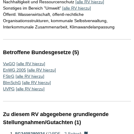
Nachhaltigkeit und Ressourcenschutz
[alle RV hierzu]
Sonstiges im Bereich "Umwelt"
[alle RV hierzu]
Öffentl. Wasserwirtschaft, öffentl-rechtliche
Organisationsstrukturen, kommunale Selbstverwaltung,
Interkommunale Zusammenarbeit, Klimawandelanpassung
Betroffene Bundesgesetze (5)
VwGO
[alle RV hierzu]
EnWG 2005
[alle RV hierzu]
FStrG
[alle RV hierzu]
BImSchG
[alle RV hierzu]
UVPG
[alle RV hierzu]
Zu diesem RV abgegebene grundlegende
Stellungnahmen/Gutachten (1)
SG2405280024
(
PDF - 2 Seiten
)