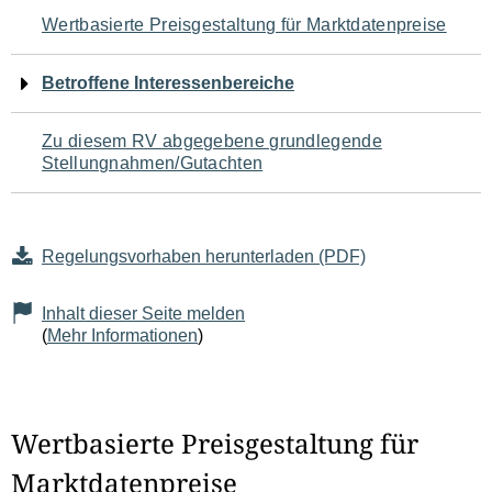
Navigation
Wertbasierte Preisgestaltung für Marktdatenpreise
für
Betroffene Interessenbereiche
den
Zu diesem RV abgegebene grundlegende
Seiteninhalt
Stellungnahmen/Gutachten
Regelungsvorhaben herunterladen (PDF)
Inhalt dieser Seite melden
(
Mehr Informationen
)
Wertbasierte Preisgestaltung für
Marktdatenpreise