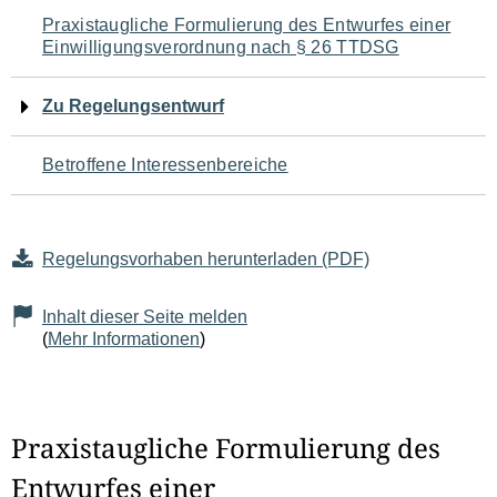
Navigation
Praxistaugliche Formulierung des Entwurfes einer
Einwilligungsverordnung nach § 26 TTDSG
für
den
Zu Regelungsentwurf
Seiteninhalt
Betroffene Interessenbereiche
Regelungsvorhaben herunterladen (PDF)
Inhalt dieser Seite melden
(
Mehr Informationen
)
Praxistaugliche Formulierung des
Entwurfes einer