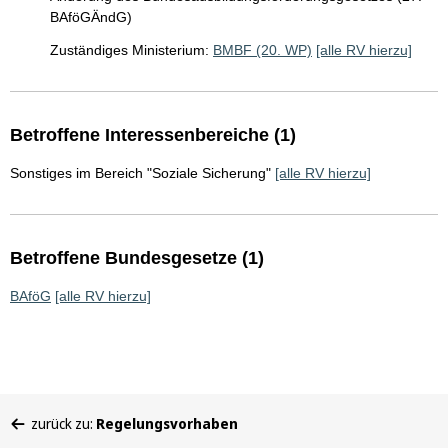
BAföGÄndG)
Zuständiges Ministerium:
BMBF (20. WP)
[alle RV hierzu]
Betroffene Interessenbereiche (1)
Sonstiges im Bereich "Soziale Sicherung"
[alle RV hierzu]
Betroffene Bundesgesetze (1)
BAföG
[alle RV hierzu]
Sie
zurück zu:
Regelungsvorhaben
befinden