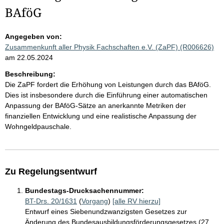
BAföG
Angegeben von:
Zusammenkunft aller Physik Fachschaften e.V. (ZaPF) (R006626)
am 22.05.2024
Beschreibung:
Die ZaPF fordert die Erhöhung von Leistungen durch das BAföG.
Dies ist insbesondere durch die Einführung einer automatischen
Anpassung der BAföG-Sätze an anerkannte Metriken der
finanziellen Entwicklung und eine realistische Anpassung der
Wohngeldpauschale.
Zu Regelungsentwurf
Bundestags-Drucksachennummer:
BT-Drs. 20/1631
(
Vorgang
)
[alle RV hierzu]
Entwurf eines Siebenundzwanzigsten Gesetzes zur
Änderung des Bundesausbildungsförderungsgesetzes (27.