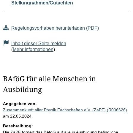
Stellungnahmen/Gutachten
Regelungsvorhaben herunterladen (PDF)
Inhalt dieser Seite melden
(
Mehr Informationen
)
BAföG für alle Menschen in
Ausbildung
Angegeben von:
Zusammenkunft aller Physik Fachschaften e.V. (ZaPF) (R006626)
am 22.05.2024
Beschreibung:
Die ZaPF fordert das BAföG auf alle in Ausbildung befindliche