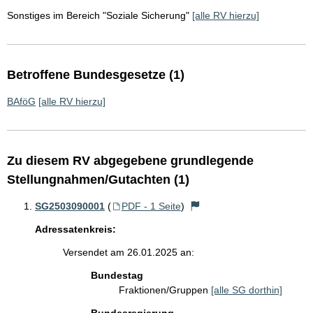
Sonstiges im Bereich "Soziale Sicherung"
[alle RV hierzu]
Betroffene Bundesgesetze (1)
BAföG
[alle RV hierzu]
Zu diesem RV abgegebene grundlegende
Stellungnahmen/Gutachten (1)
SG2503090001
(
PDF - 1 Seite
)
Adressatenkreis:
Versendet am 26.01.2025 an:
Bundestag
Fraktionen/Gruppen
[alle SG dorthin]