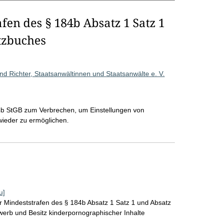
en des § 184b Absatz 1 Satz 1
tzbuches
d Richter, Staatsanwältinnen und Staatsanwälte e. V.
b StGB zum Verbrechen, um Einstellungen von
wieder zu ermöglichen.
u]
 Mindeststrafen des § 184b Absatz 1 Satz 1 und Absatz
werb und Besitz kinderpornographischer Inhalte