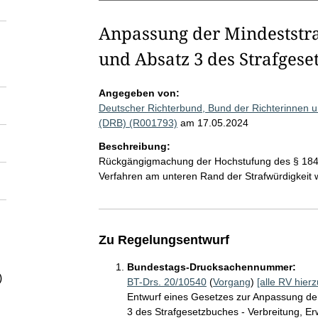
Anpassung der Mindeststraf
und Absatz 3 des Strafgese
Angegeben von:
Deutscher Richterbund, Bund der Richterinnen un
(DRB) (R001793)
am 17.05.2024
Beschreibung:
Rückgängigmachung der Hochstufung des § 184
Verfahren am unteren Rand der Strafwürdigkeit 
Zu Regelungsentwurf
Bundestags-Drucksachennummer:
)
BT-Drs. 20/10540
(
Vorgang
)
[alle RV hierz
Entwurf eines Gesetzes zur Anpassung der
3 des Strafgesetzbuches - Verbreitung, Er