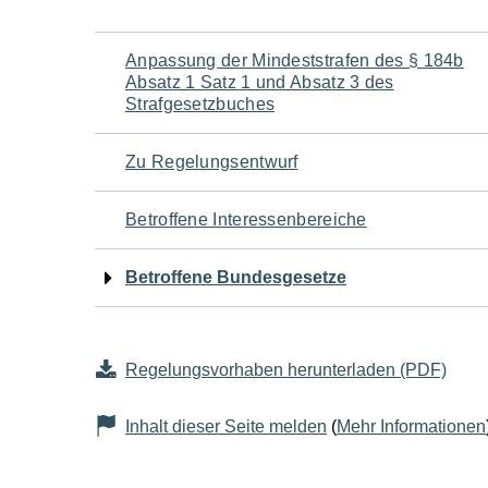
Navigation
Anpassung der Mindeststrafen des § 184b
Absatz 1 Satz 1 und Absatz 3 des
für
Strafgesetzbuches
den
Zu Regelungsentwurf
Seiteninhalt
Betroffene Interessenbereiche
Betroffene Bundesgesetze
Regelungsvorhaben herunterladen (PDF)
Inhalt dieser Seite melden
(
Mehr Informationen