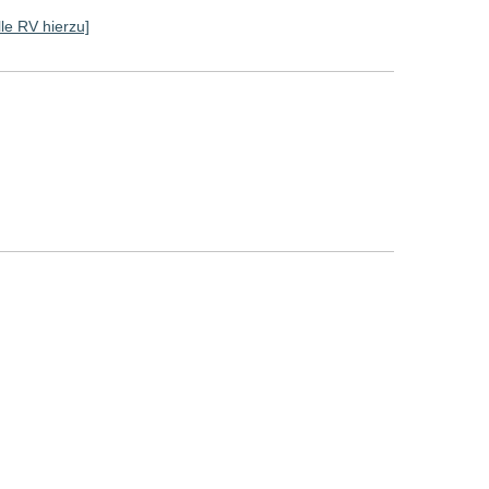
lle RV hierzu]