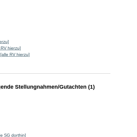
erzu]
e RV hierzu]
[alle RV hierzu]
ende Stellungnahmen/Gutachten (1)
lle SG dorthin]