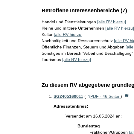
Betroffene Interessenbereiche (7)
Handel und Dienstleistungen
[alle RV hierzu]
Kleine und mittlere Unternehmen
[alle RV hierzu]
Kultur
[alle RV hierzu]
Nachhaltigkeit und Ressourcenschutz
[alle RV hi
Öffentliche Finanzen, Steuern und Abgaben
[all
Sonstiges im Bereich "Arbeit und Beschäftigung"
Tourismus
[alle RV hierzu]
Zu diesem RV abgegebene grundleg
SG2405160011
(
PDF - 46 Seiten
)
Adressatenkreis:
Versendet am 16.05.2024 an:
Bundestag
Fraktionen/Gruppen
[a