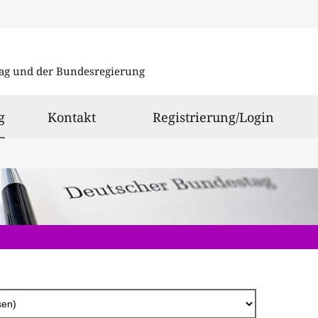
Direkt
zum
ag und der Bundesregierung
Inhalt
ausgewählt
g
Kontakt
Registrierung/Login