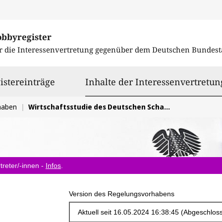
obbyregister
r die Interessenvertretung gegenüber dem
Deutschen Bundest
istereinträge
Inhalte der Interessenvertretun
haben
Wirtschaftsstudie des Deutschen Schaustellerbundes e.V. (DSB)
treter/-innen -
Infos
.
Version des Regelungsvorhabens