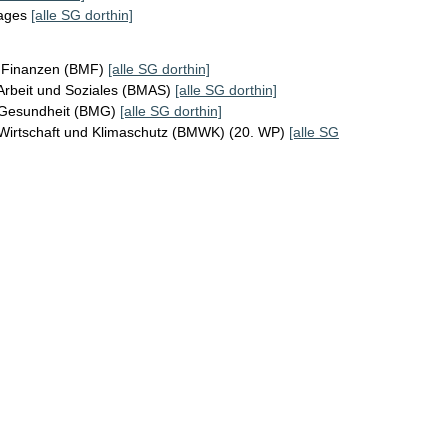
tages
[alle SG dorthin]
r Finanzen (BMF)
[alle SG dorthin]
Arbeit und Soziales (BMAS)
[alle SG dorthin]
 Gesundheit (BMG)
[alle SG dorthin]
 Wirtschaft und Klimaschutz (BMWK) (20. WP)
[alle SG