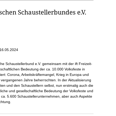
schen Schaustellerbundes e.V.
16.05.2024
che Schaustellerbund e.V. gemeinsam mit der ift Freizeit-
chaftlichen Bedeutung der ca. 10.000 Volksfeste in
siert: Corona, Arbeitskräftemangel, Krieg in Europa und
e vergangenen Jahre beherrschten. In der Aktualisierung
en und den Schaustellern selbst, nun erstmalig auch die
tliche und gesellschaftliche Bedeutung der Volksfeste und
en ca. 5.600 Schaustellerunternehmen, aber auch Aspekte
chtung.