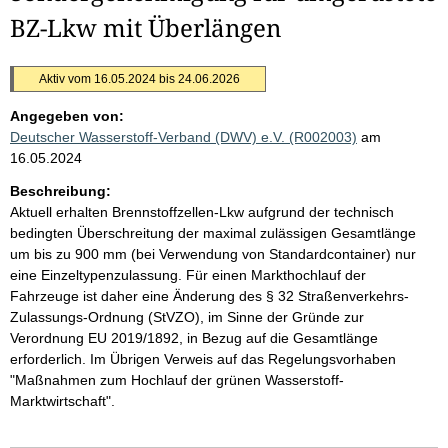
BZ-Lkw mit Überlängen
Aktiv vom 16.05.2024 bis 24.06.2026
Angegeben von:
Deutscher Wasserstoff-Verband (DWV) e.V. (R002003)
am
16.05.2024
Beschreibung:
Aktuell erhalten Brennstoffzellen-Lkw aufgrund der technisch
bedingten Überschreitung der maximal zulässigen Gesamtlänge
um bis zu 900 mm (bei Verwendung von Standardcontainer) nur
eine Einzeltypenzulassung. Für einen Markthochlauf der
Fahrzeuge ist daher eine Änderung des § 32 Straßenverkehrs-
Zulassungs-Ordnung (StVZO), im Sinne der Gründe zur
Verordnung EU 2019/1892, in Bezug auf die Gesamtlänge
erforderlich. Im Übrigen Verweis auf das Regelungsvorhaben
"Maßnahmen zum Hochlauf der grünen Wasserstoff-
Marktwirtschaft".