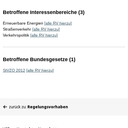
Betroffene Interessenbereiche (3)
Erneuerbare Energien
[alle RV hierzu]
Straßenverkehr
[alle RV hierzu]
Verkehrspolitik
[alle RV hierzu]
Betroffene Bundesgesetze (1)
StVZO 2012
[alle RV hierzu]
Sie
zurück zu:
Regelungsvorhaben
befinden
sich
hier: