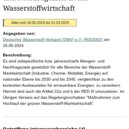
Wasserstoffwirtschaft
Aktiv vom 16.05.2024 bis 31.03.2025
Angegeben von:
Deutscher Wasserstoff-Verband (DWV) e.V. (R002003)
am
16.05.2024
Beschreibung:
Es sind zeitspezifische bzw. jahresscharfe Mengen- und
Nachfrageziele gesetzlich für alle Bereiche der Wasserstoff-
Marktwirtschaft (Industrie, Chemie, Mobilität, Energie) auf
nationaler Ebene bis 2030 und bis 2045, vergleichbar zu den
konkreten Ausbauzielen für erneuerbare Energien, zu verankern.
Hiermit sind auch die Artikel 22a und b der RED III umzusetzen. Im
Übrigen Verweis auf das Regelungsvorhaben "Maßnahmen zum
Hochlauf der grünen Wasserstoff-Marktwirtschaft".