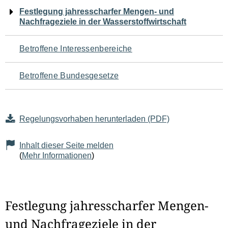
Navigation
Festlegung jahresscharfer Mengen- und
Nachfrageziele in der Wasserstoffwirtschaft
für
den
Betroffene Interessenbereiche
Seiteninhalt
Betroffene Bundesgesetze
Regelungsvorhaben herunterladen (PDF)
Inhalt dieser Seite melden
(
Mehr Informationen
)
Festlegung jahresscharfer Mengen-
und Nachfrageziele in der