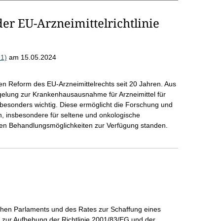
r EU-Arzneimittelrichtlinie
91)
am 15.05.2024
ten Reform des EU-Arzneimittelrechts seit 20 Jahren. Aus
egelung zur Krankenhausausnahme für Arzneimittel für
besonders wichtig. Diese ermöglicht die Forschung und
n, insbesondere für seltene und onkologische
nden Behandlungsmöglichkeiten zur Verfügung standen.
schen Parlaments und des Rates zur Schaffung eines
zur Aufhebung der Richtlinie 2001/83/EG und der