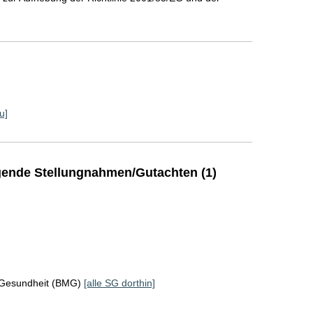
u]
ende Stellungnahmen/Gutachten (1)
 Gesundheit (BMG)
[alle SG dorthin]