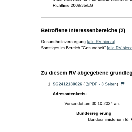
Richtlinie 2009/35/EG
Betroffene Interessenbereiche (2)
Gesundheitsversorgung
[alle RV hierzu]
Sonstiges im Bereich "Gesundheit"
[alle RV hierz
Zu diesem RV abgegebene grundleg
SG2412130026
(
PDF - 3 Seiten
)
Adressatenkreis:
Versendet am 30.10.2024 an:
Bundesregierung
Bundesministerium für