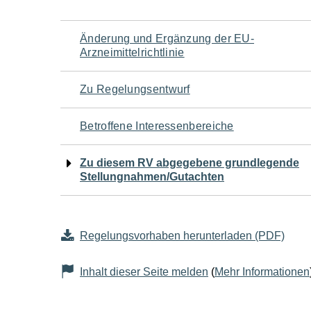
Navigation
Änderung und Ergänzung der EU-
Arzneimittelrichtlinie
für
Zu Regelungsentwurf
den
Betroffene Interessenbereiche
Seiteninhalt
Zu diesem RV abgegebene grundlegende
Stellungnahmen/Gutachten
Regelungsvorhaben herunterladen (PDF)
Inhalt dieser Seite melden
(
Mehr Informationen