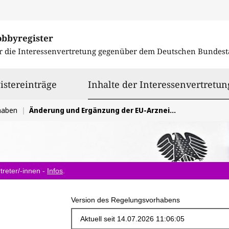
obbyregister
r die Interessenvertretung gegenüber dem
Deutschen Bundest
istereinträge
Inhalte der Interessenvertretun
haben
Änderung und Ergänzung der EU-Arzneimittelrichtlinie
treter/-innen -
Infos
.
Version des Regelungsvorhabens