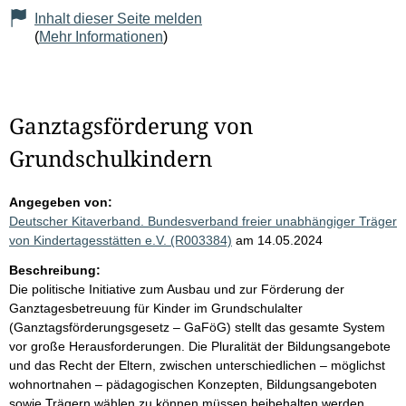
Inhalt dieser Seite melden
(
Mehr Informationen
)
Ganztagsförderung von
Grundschulkindern
Angegeben von:
Deutscher Kitaverband. Bundesverband freier unabhängiger Träger
von Kindertagesstätten e.V. (R003384)
am 14.05.2024
Beschreibung:
Die politische Initiative zum Ausbau und zur Förderung der
Ganztagesbetreuung für Kinder im Grundschulalter
(Ganztagsförderungsgesetz – GaFöG) stellt das gesamte System
vor große Herausforderungen. Die Pluralität der Bildungsangebote
und das Recht der Eltern, zwischen unterschiedlichen – möglichst
wohnortnahen – pädagogischen Konzepten, Bildungsangeboten
sowie Trägern wählen zu können müssen beibehalten werden.