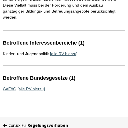
Diese Vielfalt muss bei der Förderung und dem Ausbau
ganztägiger Bildungs- und Betreuungsangebote berücksichtigt
werden.
Betroffene Interessenbereiche (1)
Kinder- und Jugendpolitik
[alle RV hierzu]
Betroffene Bundesgesetze (1)
GaFöG
[alle RV hierzu]
Sie
zurück zu:
Regelungsvorhaben
befinden