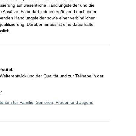
ssierung auf wesentliche Handlungsfelder und die
e Ansätze. Es bedarf jedoch ergänzend noch einer
ibenden Handlungsfelder sowie einer verbindlichen
ualifizierung. Darüber hinaus ist eine dauerhafte
slich.
stitel:
Weiterentwicklung der Qualität und zur Teilhabe in der
24
erium für Familie, Senioren, Frauen und Jugend