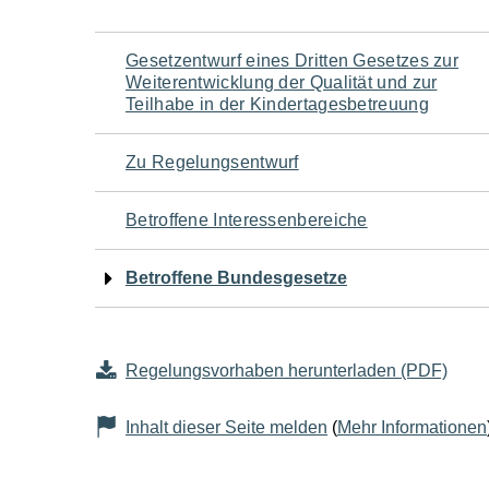
Navigation
Gesetzentwurf eines Dritten Gesetzes zur
Weiterentwicklung der Qualität und zur
für
Teilhabe in der Kindertagesbetreuung
den
Zu Regelungsentwurf
Seiteninhalt
Betroffene Interessenbereiche
Betroffene Bundesgesetze
Regelungsvorhaben herunterladen (PDF)
Inhalt dieser Seite melden
(
Mehr Informationen