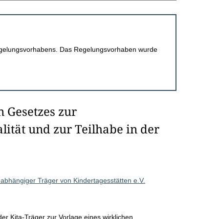
 Regelungsvorhabens. Das Regelungsvorhaben wurde
n Gesetzes zur
ität und zur Teilhabe in der
abhängiger Träger von Kindertagesstätten e.V.
der Kita-Träger zur Vorlage eines wirklichen