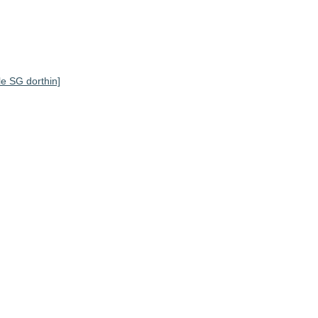
lle SG dorthin]