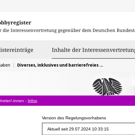
obbyregister
r die Interessenvertretung gegenüber dem
Deutschen Bundest
istereinträge
Inhalte der Interessenvertretun
haben
Diverses, inklusives und barrierefreies Gesundheitswesen
treter/-innen -
Infos
.
Version des Regelungsvorhabens