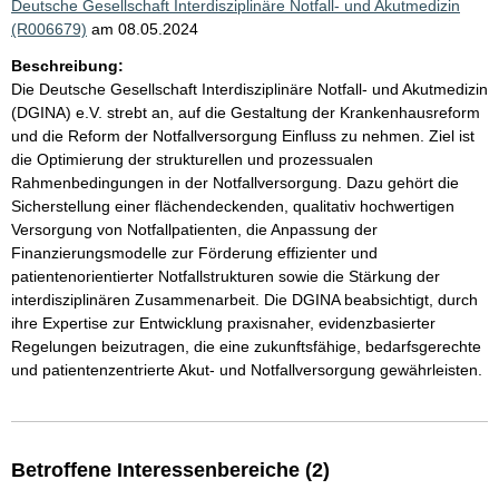
Deutsche Gesellschaft Interdisziplinäre Notfall- und Akutmedizin
(R006679)
am 08.05.2024
Beschreibung:
Die Deutsche Gesellschaft Interdisziplinäre Notfall- und Akutmedizin
(DGINA) e.V. strebt an, auf die Gestaltung der Krankenhausreform
und die Reform der Notfallversorgung Einfluss zu nehmen. Ziel ist
die Optimierung der strukturellen und prozessualen
Rahmenbedingungen in der Notfallversorgung. Dazu gehört die
Sicherstellung einer flächendeckenden, qualitativ hochwertigen
Versorgung von Notfallpatienten, die Anpassung der
Finanzierungsmodelle zur Förderung effizienter und
patientenorientierter Notfallstrukturen sowie die Stärkung der
interdisziplinären Zusammenarbeit. Die DGINA beabsichtigt, durch
ihre Expertise zur Entwicklung praxisnaher, evidenzbasierter
Regelungen beizutragen, die eine zukunftsfähige, bedarfsgerechte
und patientenzentrierte Akut- und Notfallversorgung gewährleisten.
Betroffene Interessenbereiche (2)