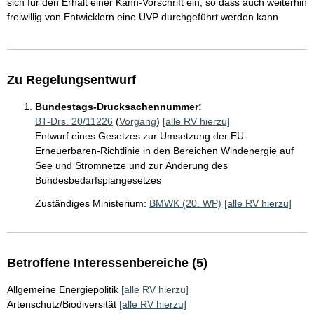
sich für den Erhalt einer Kann-Vorschrift ein, so dass auch weiterhin
freiwillig von Entwicklern eine UVP durchgeführt werden kann.
Zu Regelungsentwurf
Bundestags-Drucksachennummer:
BT-Drs. 20/11226
(
Vorgang
)
[alle RV hierzu]
Entwurf eines Gesetzes zur Umsetzung der EU-
Erneuerbaren-Richtlinie in den Bereichen Windenergie auf
See und Stromnetze und zur Änderung des
Bundesbedarfsplangesetzes
Zuständiges Ministerium:
BMWK (20. WP)
[alle RV hierzu]
Betroffene Interessenbereiche (5)
Allgemeine Energiepolitik
[alle RV hierzu]
Artenschutz/Biodiversität
[alle RV hierzu]