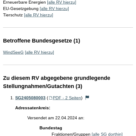
Erneuerbare Energien
[alle RV hierzu]
EU-Gesetzgebung
[alle RV hierzu]
Tierschutz
[alle RV hierzu]
Betroffene Bundesgesetze (1)
WindSeeG
[alle RV hierzu]
Zu diesem RV abgegebene grundlegende
Stellungnahmen/Gutachten (3)
SG2405080003
(
PDF - 2 Seiten
)
Adressatenkreis:
Versendet am 22.04.2024 an:
Bundestag
Fraktionen/Gruppen
[alle SG dorthin]