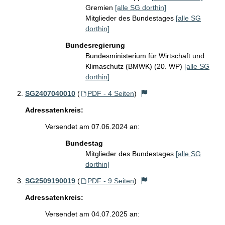
Gremien
[alle SG dorthin]
Mitglieder des Bundestages
[alle SG
dorthin]
Bundesregierung
Bundesministerium für Wirtschaft und
Klimaschutz (BMWK) (20. WP)
[alle SG
dorthin]
SG2407040010
(
PDF - 4 Seiten
)
Adressatenkreis:
Versendet am 07.06.2024 an:
Bundestag
Mitglieder des Bundestages
[alle SG
dorthin]
SG2509190019
(
PDF - 9 Seiten
)
Adressatenkreis:
Versendet am 04.07.2025 an: