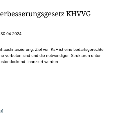
erbesserungsgesetz KHVVG
 30.04.2024
ausfinanzierung. Ziel von KsF ist eine bedarfsgerechte
e verboten sind und die notwendigen Strukturen unter
kostendeckend finanziert werden.
u]