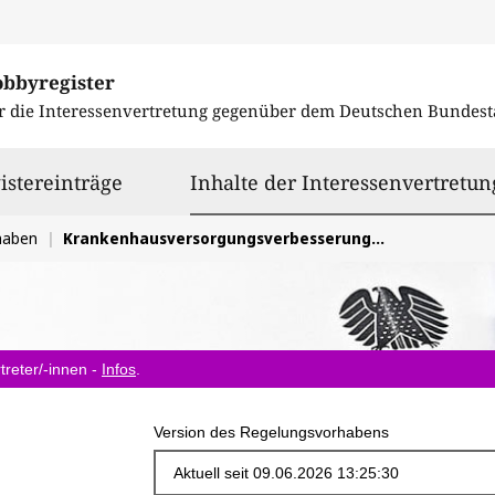
obbyregister
r die Interessenvertretung gegenüber dem
Deutschen Bundest
istereinträge
Inhalte der Interessenvertretun
haben
Krankenhausversorgungsverbesserungsgesetz KHVVG
treter/-innen -
Infos
.
Version des Regelungsvorhabens