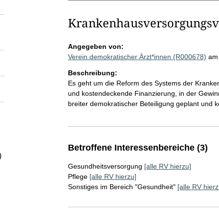
Krankenhausversorgungsv
Angegeben von:
Verein demokratischer Ärzt*innen (R000678)
am
Beschreibung:
Es geht um die Reform des Systems der Krankenh
und kostendeckende Finanzierung, in der Gewinn
breiter demokratischer Beteiligung geplant und 
Betroffene Interessenbereiche (3)
)
Gesundheitsversorgung
[alle RV hierzu]
Pflege
[alle RV hierzu]
Sonstiges im Bereich "Gesundheit"
[alle RV hierz