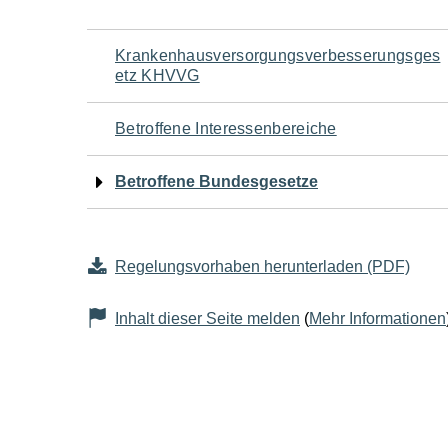
Navigation
Krankenhausversorgungsverbesserungsges
etz KHVVG
für
Betroffene Interessenbereiche
den
Betroffene Bundesgesetze
Seiteninhalt
Regelungsvorhaben herunterladen (PDF)
Inhalt dieser Seite melden
(
Mehr Informationen