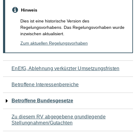
Hinweis
Dies ist eine historische Version des
Regelungsvorhabens. Das Regelungsvorhaben wurde
inzwischen aktualisiert.
Zum aktuellen Regelungsvorhaben
Navigation
EnEfG, Ablehnung verkürzter Umsetzungsfristen
für
Betroffene Interessenbereiche
den
Betroffene Bundesgesetze
Seiteninhalt
Zu diesem RV abgegebene grundlegende
Stellungnahmen/Gutachten