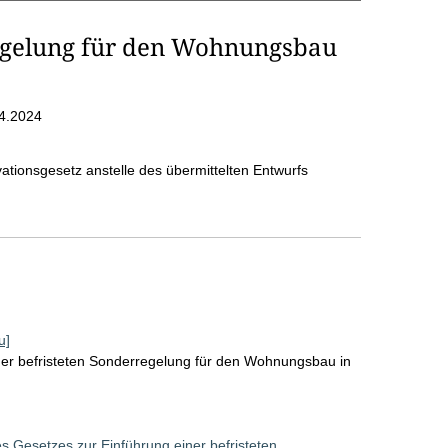
egelung für den Wohnungsbau
4.2024
ationsgesetz anstelle des übermittelten Entwurfs
u]
ner befristeten Sonderregelung für den Wohnungsbau in
es Gesetzes zur Einführung einer befristeten