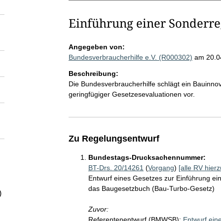
Einführung einer Sonderr
Angegeben von:
Bundesverbraucherhilfe e.V. (R000302)
am 20.0
Beschreibung:
Die Bundesverbraucherhilfe schlägt ein Bauinnov
geringfügiger Gesetzesevaluationen vor.
Zu Regelungsentwurf
Bundestags-Drucksachennummer:
BT-Drs. 20/14261
(
Vorgang
)
[alle RV hierz
Entwurf eines Gesetzes zur Einführung ei
das Baugesetzbuch (Bau-Turbo-Gesetz)
)
Zuvor:
Referentenentwurf (BMWSB):
Entwurf ein