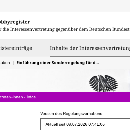
obbyregister
r die Interessenvertretung gegenüber dem
Deutschen Bundest
istereinträge
Inhalte der Interessenvertretun
haben
Einführung einer Sonderregelung für den Wohnungsbau
treter/-innen -
Infos
.
Version des Regelungsvorhabens