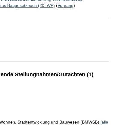
das Baugesetzbuch (20. WP)
(
Vorgang
)
ende Stellungnahmen/Gutachten (1)
r Wohnen, Stadtentwicklung und Bauwesen (BMWSB)
[alle