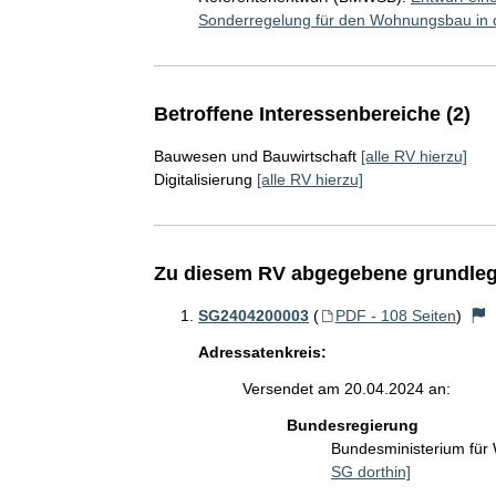
Sonderregelung für den Wohnungsbau in 
Betroffene Interessenbereiche (2)
Bauwesen und Bauwirtschaft
[alle RV hierzu]
Digitalisierung
[alle RV hierzu]
Zu diesem RV abgegebene grundleg
SG2404200003
(
PDF - 108 Seiten
)
Adressatenkreis:
Versendet am 20.04.2024 an:
Bundesregierung
Bundesministerium fü
SG dorthin]