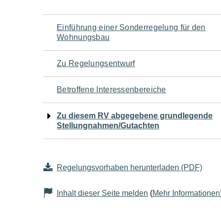
Navigation
Einführung einer Sonderregelung für den
Wohnungsbau
für
Zu Regelungsentwurf
den
Betroffene Interessenbereiche
Seiteninhalt
Zu diesem RV abgegebene grundlegende
Stellungnahmen/Gutachten
Regelungsvorhaben herunterladen (PDF)
Inhalt dieser Seite melden
(
Mehr Informationen