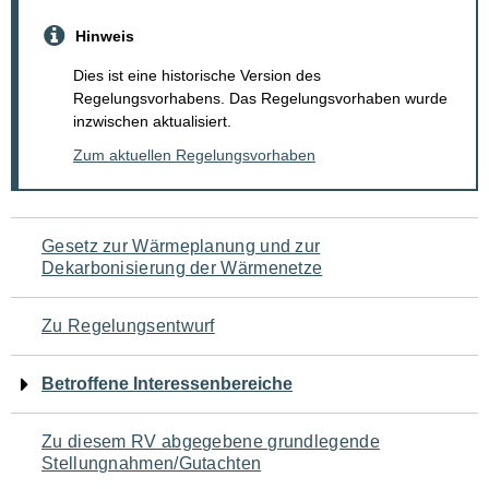
Hinweis
Dies ist eine historische Version des
Regelungsvorhabens. Das Regelungsvorhaben wurde
inzwischen aktualisiert.
Zum aktuellen Regelungsvorhaben
Navigation
Gesetz zur Wärmeplanung und zur
Dekarbonisierung der Wärmenetze
für
den
Zu Regelungsentwurf
Seiteninhalt
Betroffene Interessenbereiche
Zu diesem RV abgegebene grundlegende
Stellungnahmen/Gutachten