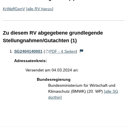
KrWaffGenV
[alle RV hierzu]
Zu diesem RV abgegebene grundlegende
Stellungnahmen/Gutachten (1)
SG2404140001
(
PDF - 4 Seiten
)
Adressatenkreis:
Versendet am 04.03.2024 an:
Bundesregierung
Bundesministerium für Wirtschaft und
Klimaschutz (BMWK) (20. WP)
[alle SG
dorthin]