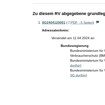
Zu diesem RV abgegebene grundleg
SG2404120001
(
PDF - 5 Seiten
)
Adressatenkreis:
Versendet am 11.04.2024 an:
Bundesregierung
Bundesministerium für 
Verbraucherschutz (B
Bundesministerium für
dorthin]
Bundesministerium fü
SG dorthin]