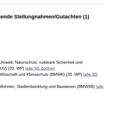
ende Stellungnahmen/Gutachten (1)
Umwelt, Naturschutz, nukleare Sicherheit und
MUV) (20. WP)
[alle SG dorthin]
 Wirtschaft und Klimaschutz (BMWK) (20. WP)
[alle SG
r Wohnen, Stadtentwicklung und Bauwesen (BMWSB)
[alle