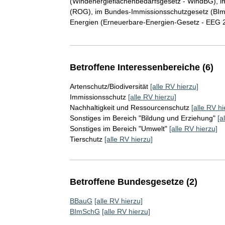
(Windenergieflächenbedarfsgesetz - WindBG),
(ROG), im Bundes-Immissionsschutzgesetz (BIm
Energien (Erneuerbare-Energien-Gesetz - EEG
Betroffene Interessenbereiche (6)
Artenschutz/Biodiversität
[alle RV hierzu]
Immissionsschutz
[alle RV hierzu]
Nachhaltigkeit und Ressourcenschutz
[alle RV hi
Sonstiges im Bereich "Bildung und Erziehung"
[a
Sonstiges im Bereich "Umwelt"
[alle RV hierzu]
Tierschutz
[alle RV hierzu]
Betroffene Bundesgesetze (2)
BBauG
[alle RV hierzu]
BImSchG
[alle RV hierzu]