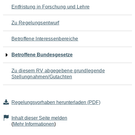
Navigation
Entfristung in Forschung und Lehre
für
Zu Regelungsentwurf
den
Betroffene Interessenbereiche
Seiteninhalt
Betroffene Bundesgesetze
Zu diesem RV abgegebene grundlegende
Stellungnahmen/Gutachten
Regelungsvorhaben herunterladen (PDF)
Inhalt dieser Seite melden
(
Mehr Informationen
)