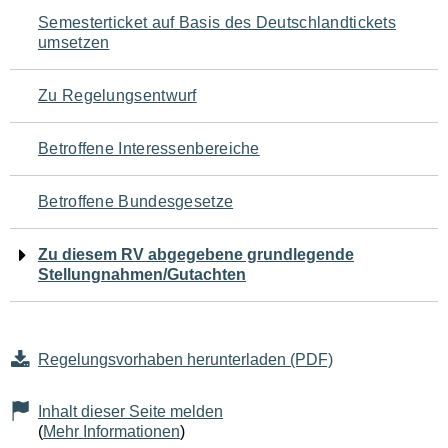
Navigation
Semesterticket auf Basis des Deutschlandtickets
umsetzen
für
den
Zu Regelungsentwurf
Seiteninhalt
Betroffene Interessenbereiche
Betroffene Bundesgesetze
Zu diesem RV abgegebene grundlegende
Stellungnahmen/Gutachten
Regelungsvorhaben herunterladen (PDF)
Inhalt dieser Seite melden
(
Mehr Informationen
)