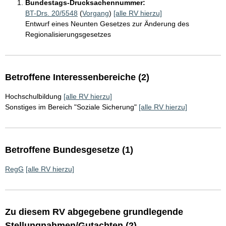
Bundestags-Drucksachennummer:
BT-Drs. 20/5548
(
Vorgang
)
[alle RV hierzu]
Entwurf eines Neunten Gesetzes zur Änderung des
Regionalisierungsgesetzes
Betroffene Interessenbereiche (2)
Hochschulbildung
[alle RV hierzu]
Sonstiges im Bereich "Soziale Sicherung"
[alle RV hierzu]
Betroffene Bundesgesetze (1)
RegG
[alle RV hierzu]
Zu diesem RV abgegebene grundlegende
Stellungnahmen/Gutachten (2)