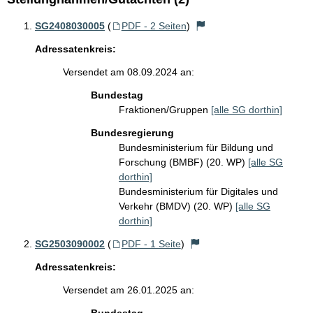
SG2408030005
(
PDF - 2 Seiten
)
Adressatenkreis:
Versendet am 08.09.2024 an:
Bundestag
Fraktionen/Gruppen
[alle SG dorthin]
Bundesregierung
Bundesministerium für Bildung und
Forschung (BMBF) (20. WP)
[alle SG
dorthin]
Bundesministerium für Digitales und
Verkehr (BMDV) (20. WP)
[alle SG
dorthin]
SG2503090002
(
PDF - 1 Seite
)
Adressatenkreis:
Versendet am 26.01.2025 an: