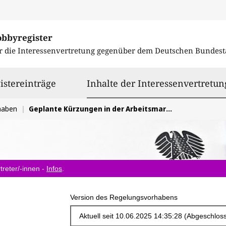
obbyregister
r die Interessenvertretung gegenüber dem
Deutschen Bundest
istereinträge
Inhalte der Interessenvertretun
haben
Geplante Kürzungen in der Arbeitsmarktförderung Haushalt 2024
treter/-innen -
Infos
.
Version des Regelungsvorhabens