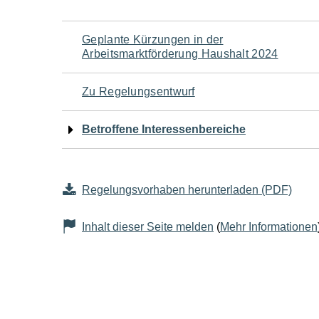
Navigation
Geplante Kürzungen in der
Arbeitsmarktförderung Haushalt 2024
für
Zu Regelungsentwurf
den
Betroffene Interessenbereiche
Seiteninhalt
Regelungsvorhaben herunterladen (PDF)
Inhalt dieser Seite melden
(
Mehr Informationen